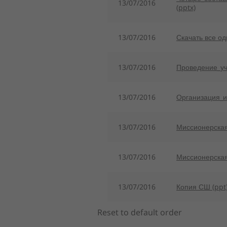
13/07/2016
(pptx)
13/07/2016
Скачать все о
13/07/2016
Проведение_уч
13/07/2016
Организация_и
13/07/2016
Миссионерская
13/07/2016
Миссионерская
13/07/2016
Копия СШ (ppt
Reset to default order