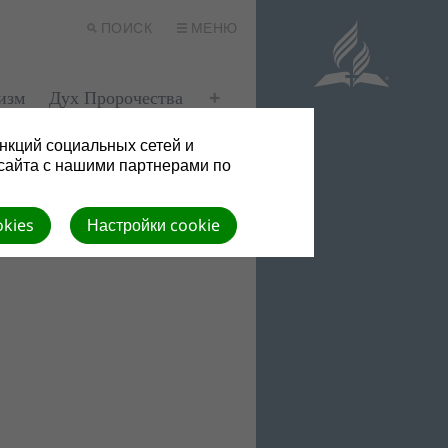
ПОИСК
МЕНЮ
изм
Дух Пророчества
нкций социальных сетей и
сайта с нашими партнерами по
okies
Настройки cookie