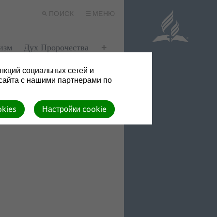
ПОИСК
МЕНЮ
изм
Дух Пророчества
нкций социальных сетей и
сайта с нашими партнерами по
okies
Настройки cookie