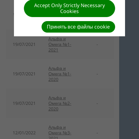
Accept Only Strictly Necessary
Aльфа и
Cookies
19/07/2021
Oмега №3-
-
2020
Принять все файлы cookie
Aльфа и
19/07/2021
Oмега №1-
-
2021
Aльфа и
19/07/2021
Oмега №1-
-
2020
Aльфа и
19/07/2021
Oмега №2-
-
2020
Альфа и
12/01/2022
Омега №3-
-
2021