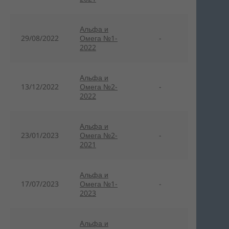
Альфа и
29/08/2022
Омега №1-
-
2022
Aльфа и
13/12/2022
Oмега №2-
-
2022
Aльфа и
23/01/2023
Oмега №2-
-
2021
Aльфа и
17/07/2023
Oмега №1-
-
2023
Aльфа и