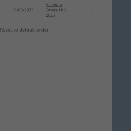
Aльфа и
16/06/2025
Омега №1-
-
2025
Reset to default order